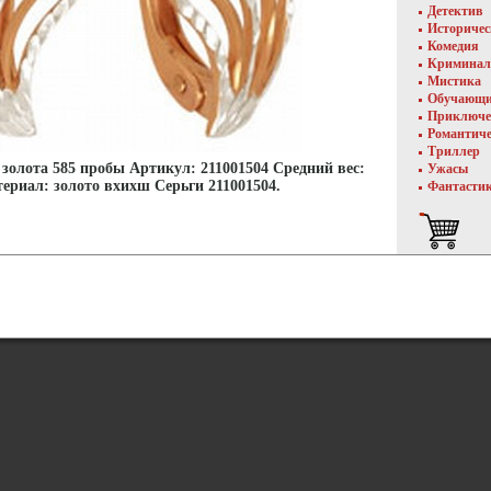
Детектив
Историче
Комедия
Криминал
Мистика
Обучающ
Приключе
Романтич
Триллер
золота 585 пробы Артикул: 211001504 Средний вес:
Ужасы
териал: золото вхихш Серьги 211001504.
Фантасти