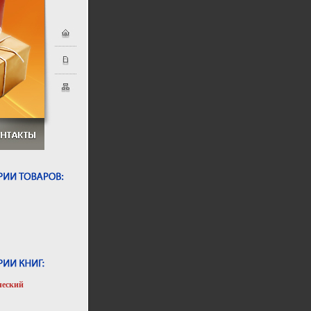
ческий