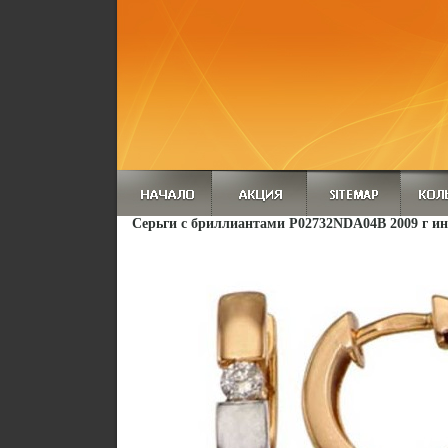
Серьги с бриллиантами P02732NDA04B 2009 г ин