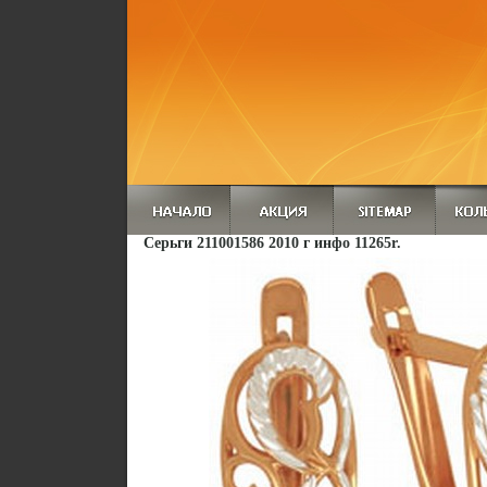
Серьги 211001586 2010 г инфо 11265r.