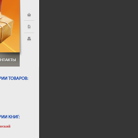
ческий