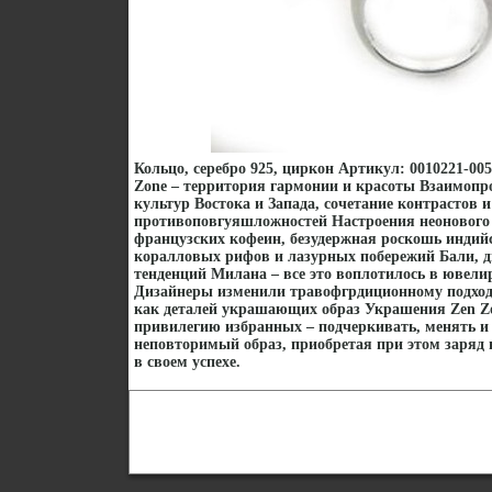
Кольцо, серебро 925, циркон Артикул: 0010221-005
Zone – территория гармонии и красоты Взаимопр
культур Востока и Запада, сочетание контрастов и
противоповгуяшложностей Настроения неонового 
французских кофеин, безудержная роскошь индий
коралловых рифов и лазурных побережий Бали, 
тенденций Милана – все это воплотилось в ювел
Дизайнеры изменили травофгрдиционному подход
как деталей украшающих образ Украшения Zen Z
привилегию избранных – подчеркивать, менять и 
неповторимый образ, приобретая при этом заряд 
в своем успехе.