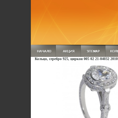
Кольцо, серебро 925, циркон 005 02 21-04032 2010