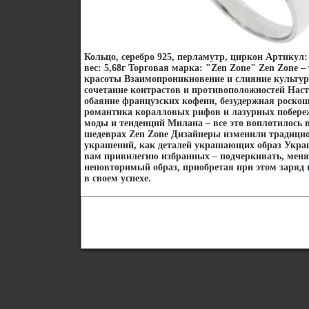
Кольцо, серебро 925, перламутр, циркон Артикул:
вес: 5,68г Торговая марка: "Zen Zone" Zen Zone 
красоты Взаимопроникновение и слияние культур
сочетание контрастов и противоположностей Наст
обаяние французских кофеин, безудержная роско
романтика коралловых рифов и лазурных побере
моды и тенденций Милана – все это воплотилось
шедеврах Zen Zone Дизайнеры изменили традицио
украшений, как деталей украшающих образ Укра
вам привилегию избранных – подчеркивать, менят
неповторимый образ, приобретая при этом заряд 
в своем успехе.