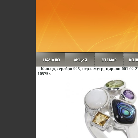
Кольцо, серебро 925, перламутр, циркон 001 02 2
10575r.