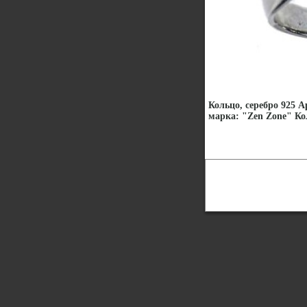
Кольцо, серебро 925 А
марка: "Zen Zone" Кол