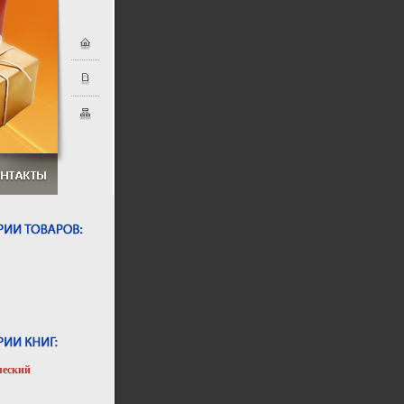
ческий