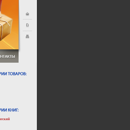
ческий