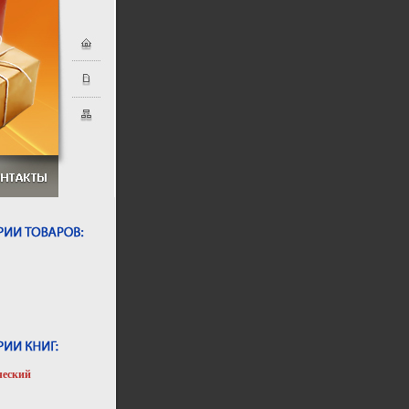
ческий