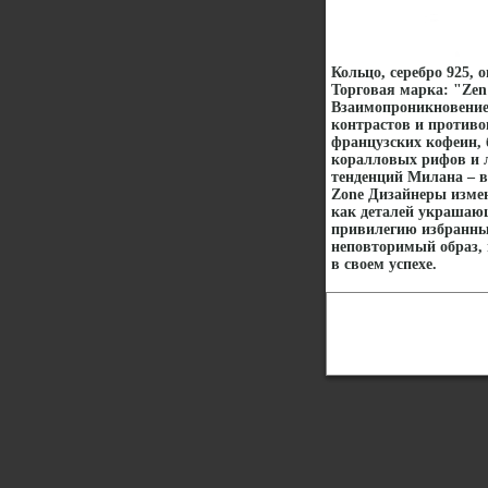
Кольцо, серебро 925, 
Торговая марка: "Zen
Взаимопроникновение 
контрастов и противо
французских кофеин, 
коралловых рифов и 
тенденций Милана – в
Zone Дизайнеры изме
как деталей украшаю
привилегию избранных
неповторимый образ, 
в своем успехе.