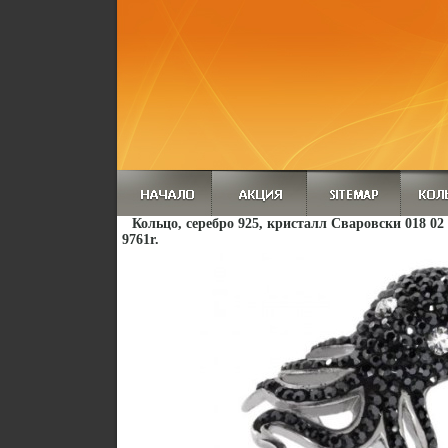
Кольцо, серебро 925, кристалл Сваровски 018 02
9761r.