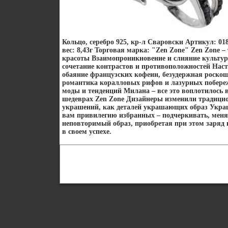
Кольцо, серебро 925, кр-л Сваровски Артикул: 01
вес: 8,43г Торговая марка: "Zen Zone" Zen Zone 
красоты Взаимопроникновение и слияние культур
сочетание контрастов и противоположностей Наст
обаяние французских кофеин, безудержная роско
романтика коралловых рифов и лазурных побере
моды и тенденций Милана – все это воплотилос
шедеврах Zen Zone Дизайнеры изменили традицио
украшений, как деталей украшающих образ Укра
вам привилегию избранных – подчеркивать, менят
неповторимый образ, приобретая при этом заряд 
в своем успехе.