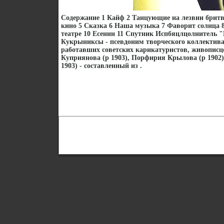
Содержание 1 Кайф 2 Танцующие на лезвии бри
кино 5 Сказка 6 Наша музыка 7 Фаворит солнца 8
театре 10 Есенин 11 Спутник Испбяцлцолнитель
Кукрыниксы - псевдоним творческого коллектива
работавших советских карикатуристов, живописц
Куприянова (р 1903), Порфирия Крылова (р 1902)
1903) - составленный из .