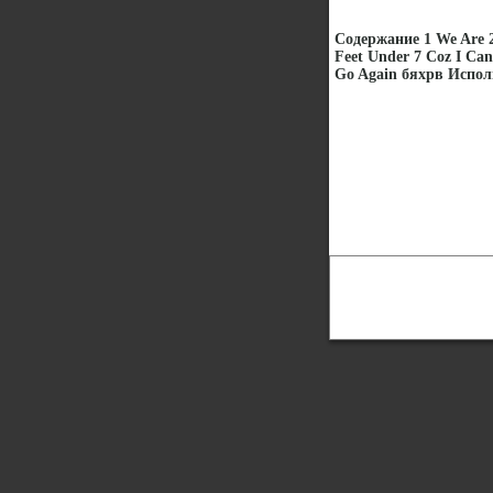
Содержание 1 We Are 2 
Feet Under 7 Coz I Can
Go Again бяхрв Испол