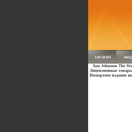
Ana Johnsson The W
Лицензионные товары 
Импортное издание ин