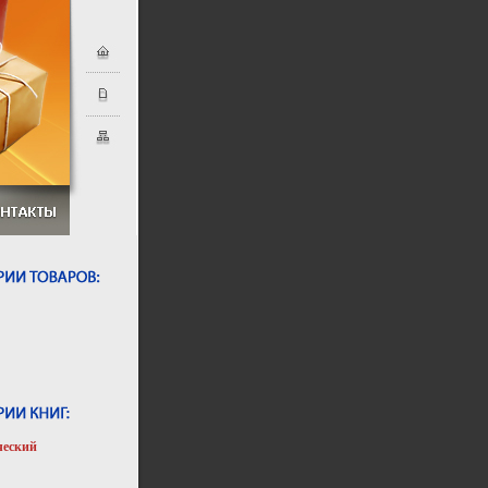
ческий