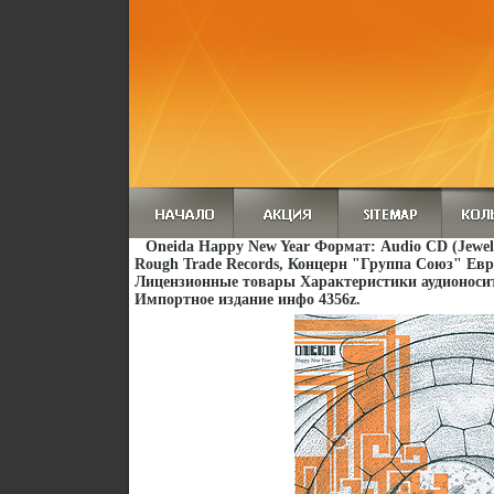
Oneida Happy New Year Формат: Audio CD (Jewe
Rough Trade Records, Концерн "Группа Союз" Ев
Лицензионные товары Характеристики аудионосит
Импортное издание инфо 4356z.