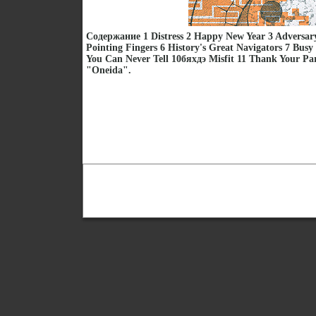
Содержание 1 Distress 2 Happy New Year 3 Adversar
Pointing Fingers 6 History's Great Navigators 7 Busy
You Can Never Tell 10бяхдэ Misfit 11 Thank Your P
"Oneida".