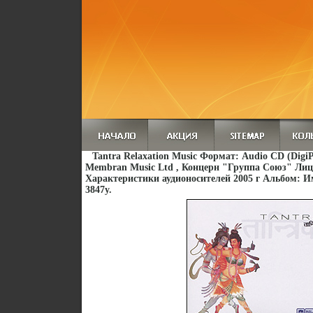
Tantra Relaxation Music Формат: Audio CD (Dig
Membran Music Ltd , Концерн "Группа Союз" Ли
Характеристики аудионосителей 2005 г Альбом: 
3847y.