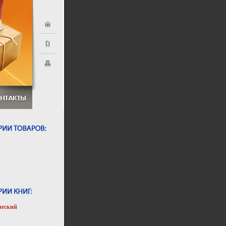
ческий