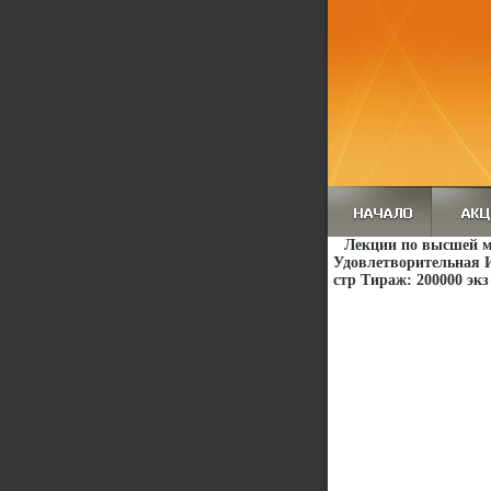
Лекции по высшей м
Удовлетворительная И
стр Тираж: 200000 экз