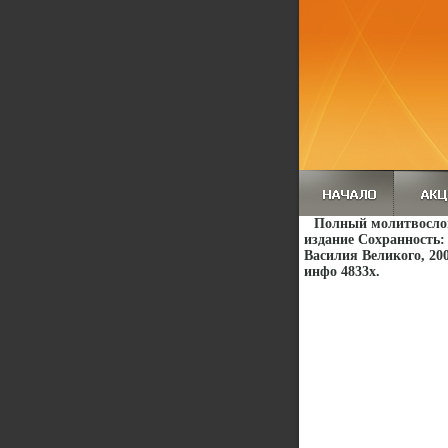
Полный молитвослов
издание Сохранность:
Василия Великого, 200
инфо 4833x.