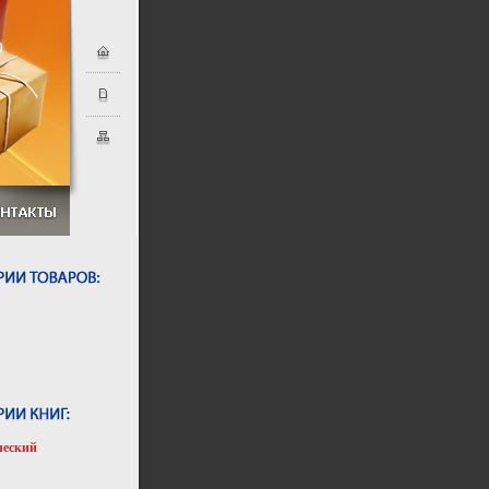
ческий