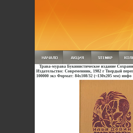
Трава-мурава Букинистическое издание Сохран
Издательство: Современник, 1982 г Твердый переп
100000 экз Формат: 84x108/32 (~130х205 мм) инфо 